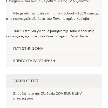
Hațieganu» του Κλουζ – Προθεσμία έως 12 Αυγούστου
Νέα μεγάλη επιτυχία για την TomiSchool – 100% επιτυχία
στις εισαγωγικές εξετάσεις του Πανεπιστημίου Κραϊόβα
100% Επιτυχία για τους μαθητές της TomiSchool στις
εισαγωγικές εξετάσεις του Πανεπιστημίου Carol Davila
ΓΙΑΤΙ ΣΤΗΝ ΣΟΦΙΑ
ΕΠΕΙΓΟΥΣΑ ΠΑΡΑΤΗΡΗΣΗ
ΕΙΔΙΚΟΤΗΤΕΣ
Σπουδές Ιατρικής Σλοβακία COMENIUS UNV.
BRATISLAVA