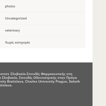
photos
Uncategorized
veterinary
Χωρίς κατηγορία
Κόσιτσε Σλοβακία.Σπουδές Φαρμακευτικής στη
 Σλοβακία, Σπουδές Οδοντιατρικής στην Πράγα
 Bratislava, Charles University Prague, Safarik
tislava.