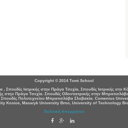
Copyright © 2014 Tomi School
 , Σπουδές Ιατρικής στην Πράγα Τσεχία, Σπουδές Ιατρικής στο 
ς στην Πράγα Τσεχία. Σπουδές Οδοντιατρικής στην Μπρατισλάβα
 Σπουδές Πολυτεχνείου Μπρατισλάβα Σλοβακία. Comenius University
ity Kosice, Masaryk University Brno, University of Technology Bra
Πολιτική Απορρήτου