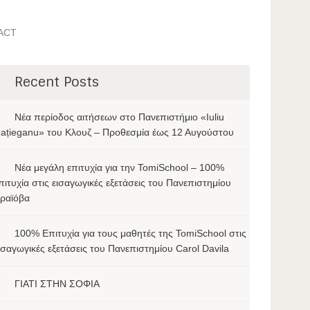
ACT
Recent Posts
Νέα περίοδος αιτήσεων στο Πανεπιστήμιο «Iuliu
ațieganu» του Κλουζ – Προθεσμία έως 12 Αυγούστου
Νέα μεγάλη επιτυχία για την TomiSchool – 100%
πιτυχία στις εισαγωγικές εξετάσεις του Πανεπιστημίου
ραϊόβα
100% Επιτυχία για τους μαθητές της TomiSchool στις
ισαγωγικές εξετάσεις του Πανεπιστημίου Carol Davila
ΓΙΑΤΙ ΣΤΗΝ ΣΟΦΙΑ