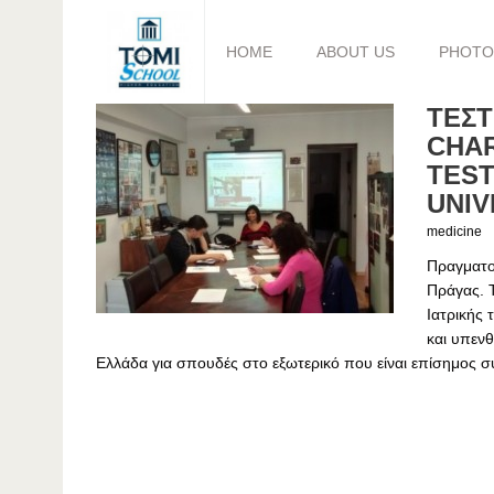
HOME
ABOUT US
PHOTO
ΤΕΣΤ
CHAR
TEST
UNIV
medicine
Πραγματοπ
Πράγας. Τ
Ιατρικής 
και υπενθ
Ελλάδα για σπουδές στο εξωτερικό που είναι επίσημος σ