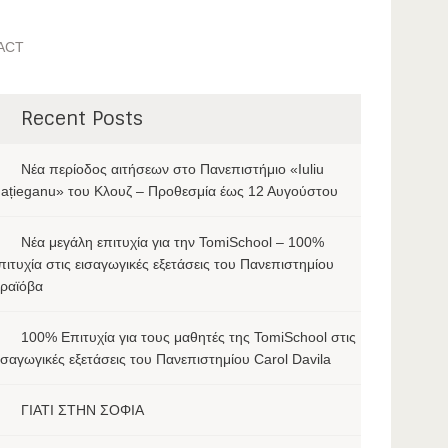
ACT
Recent Posts
Νέα περίοδος αιτήσεων στο Πανεπιστήμιο «Iuliu
ațieganu» του Κλουζ – Προθεσμία έως 12 Αυγούστου
Νέα μεγάλη επιτυχία για την TomiSchool – 100%
πιτυχία στις εισαγωγικές εξετάσεις του Πανεπιστημίου
ραϊόβα
100% Επιτυχία για τους μαθητές της TomiSchool στις
ισαγωγικές εξετάσεις του Πανεπιστημίου Carol Davila
ΓΙΑΤΙ ΣΤΗΝ ΣΟΦΙΑ