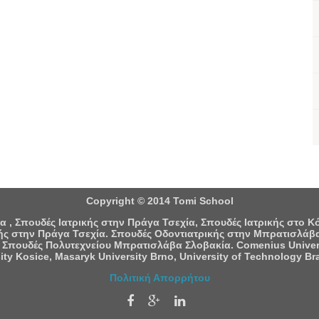
Copyright © 2014 Tomi School
 , Σπουδές Ιατρικής στην Πράγα Τσεχία, Σπουδές Ιατρικής στο 
ς στην Πράγα Τσεχία. Σπουδές Οδοντιατρικής στην Μπρατισλάβα
 Σπουδές Πολυτεχνείου Μπρατισλάβα Σλοβακία. Comenius University
ity Kosice, Masaryk University Brno, University of Technology Bra
Πολιτική Απορρήτου