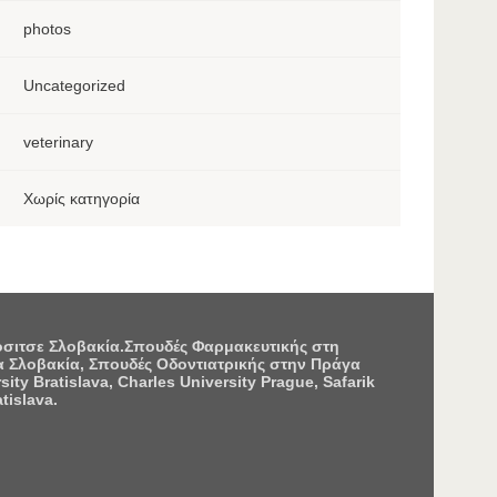
photos
Uncategorized
veterinary
Χωρίς κατηγορία
Κόσιτσε Σλοβακία.Σπουδές Φαρμακευτικής στη
 Σλοβακία, Σπουδές Οδοντιατρικής στην Πράγα
 Bratislava, Charles University Prague, Safarik
tislava.